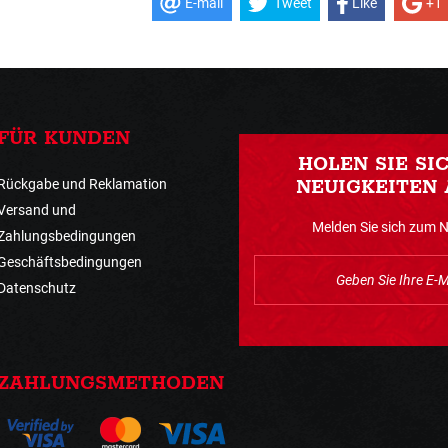
E-mail
Tweet
Like
+1
FÜR KUNDEN
HOLEN SIE SI
Rückgabe und Reklamation
NEUIGKEITEN 
Versand und
Melden Sie sich zum 
Zahlungsbedingungen
Geschäftsbedingungen
Datenschutz
ZAHLUNGSMETHODEN