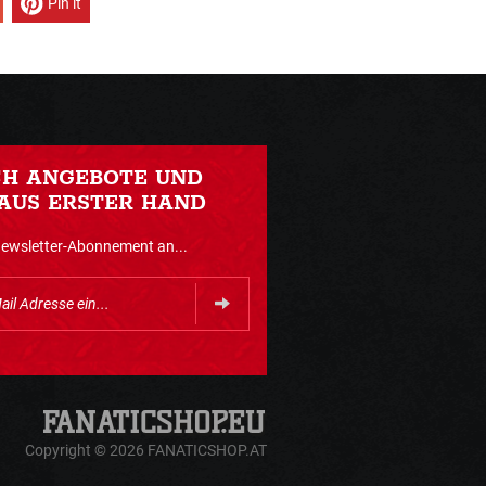
Pin it
CH ANGEBOTE UND
AUS ERSTER HAND
Newsletter-Abonnement an...
Copyright © 2026 FANATICSHOP.AT