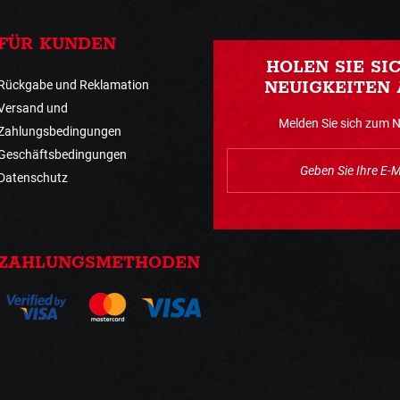
FÜR KUNDEN
HOLEN SIE SI
Rückgabe und Reklamation
NEUIGKEITEN 
Versand und
Melden Sie sich zum 
Zahlungsbedingungen
Geschäftsbedingungen
Datenschutz
ZAHLUNGSMETHODEN