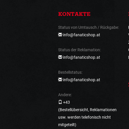
KONTAKTE
Status von Umtausch / Rückgabe:
info@fanaticshop.at
Status der Reklamation:
info@fanaticshop.at
Bestellstatus:
info@fanaticshop.at
Andere:
+43
(Bestellübersicht, Reklamationen
usw. werden telefonisch nicht
mitgeteilt)