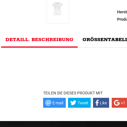
Herst
Prod
DETAILL. BESCHREIBUNG
GRÖSSENTABELL
TEILEN SIE DIESES PRODUKT MIT
E-mail
Tweet
Like
+1