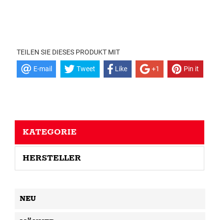
TEILEN SIE DIESES PRODUKT MIT
E-mail
Tweet
Like
+1
Pin it
KATEGORIE
HERSTELLER
NEU