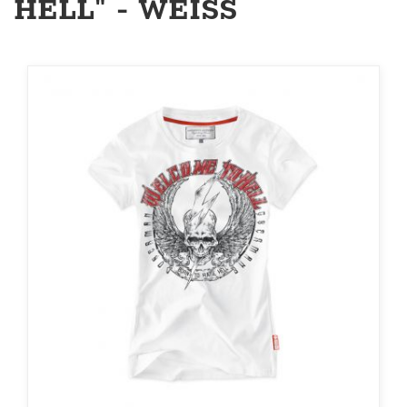
HELL" - WEISS