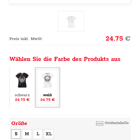
24.75
€
Preis inkl. MwSt.
Wählen Sie die Farbe des Produkts aus
schwarz
weiß
24.75 €
24.75 €
Größe
Größentabelle
S
M
L
XL