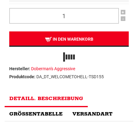
+
-
IN DEN WARENKORB
Hersteller:
Doberman's Aggressive
Produktcode:
DA_DT_WELCOMETOHELL-TSD155
DETAILL. BESCHREIBUNG
GRÖSSENTABELLE
VERSANDART