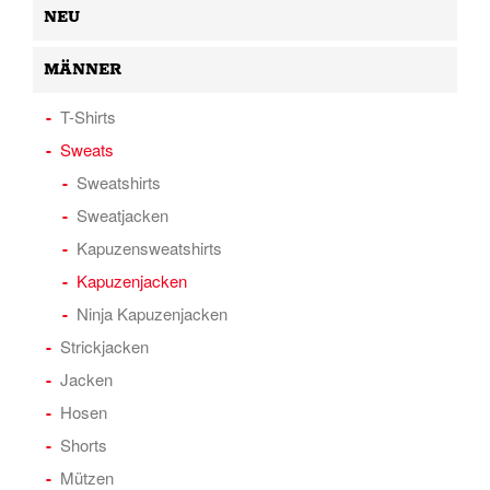
NEU
MÄNNER
T-Shirts
Sweats
Sweatshirts
Sweatjacken
Kapuzensweatshirts
Kapuzenjacken
Ninja Kapuzenjacken
Strickjacken
Jacken
Hosen
Shorts
Mützen