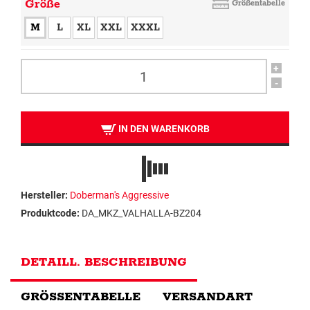
Größe
Größentabelle
M
L
XL
XXL
XXXL
+
-
IN DEN WARENKORB
Hersteller:
Doberman's Aggressive
Produktcode:
DA_MKZ_VALHALLA-BZ204
DETAILL. BESCHREIBUNG
GRÖSSENTABELLE
VERSANDART