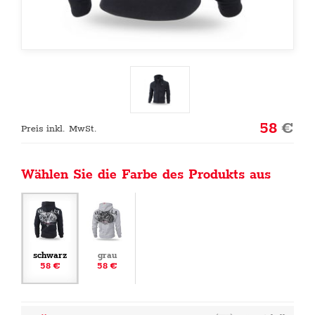
58
€
Preis inkl. MwSt.
Wählen Sie die Farbe des Produkts aus
schwarz
grau
58 €
58 €