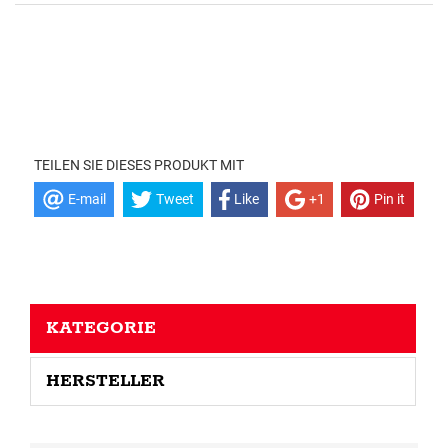
TEILEN SIE DIESES PRODUKT MIT
E-mail
Tweet
Like
+1
Pin it
KATEGORIE
HERSTELLER