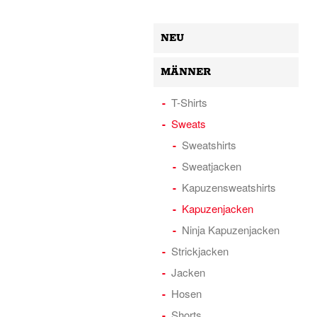
NEU
MÄNNER
T-Shirts
Sweats
Sweatshirts
Sweatjacken
Kapuzensweatshirts
Kapuzenjacken
Ninja Kapuzenjacken
Strickjacken
Jacken
Hosen
Shorts