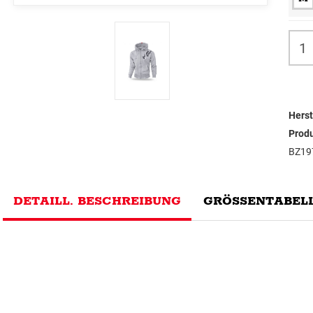
Herst
Prod
BZ19
DETAILL. BESCHREIBUNG
GRÖSSENTABELL