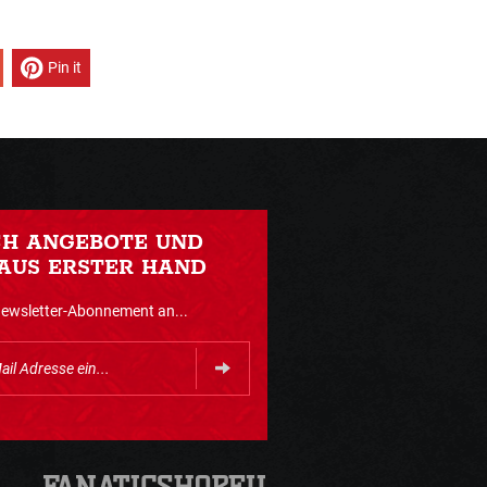
Pin it
CH ANGEBOTE UND
AUS ERSTER HAND
Newsletter-Abonnement an...