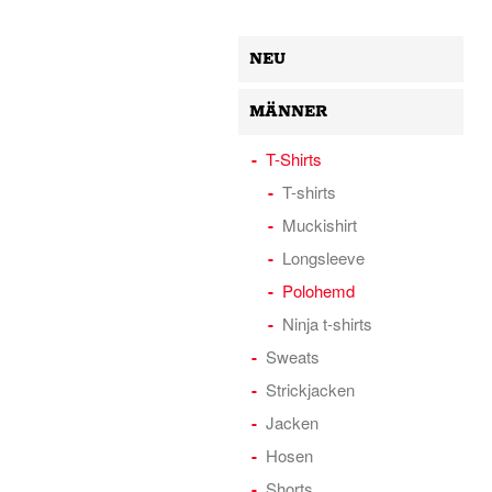
NEU
MÄNNER
T-Shirts
T-shirts
Muckishirt
Longsleeve
Polohemd
Ninja t-shirts
Sweats
Strickjacken
Jacken
Hosen
Shorts