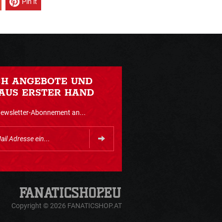
Pin it
CH ANGEBOTE UND
AUS ERSTER HAND
Newsletter-Abonnement an...
Copyright © 2026 FANATICSHOP.AT