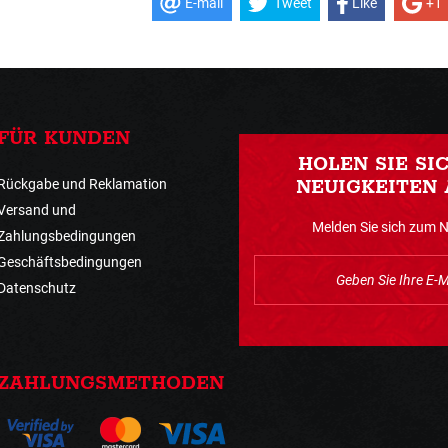
E-mail
Tweet
Like
+1
FÜR KUNDEN
HOLEN SIE SI
Rückgabe und Reklamation
NEUIGKEITEN 
Versand und
Melden Sie sich zum 
Zahlungsbedingungen
Geschäftsbedingungen
Datenschutz
ZAHLUNGSMETHODEN