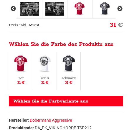
31
€
Preis inkl. MwSt.
Wählen Sie die Farbe des Produkts aus
rot
weiß
schwarz
31 €
31 €
31 €
Wählen Sie die Farbvariante aus
Hersteller:
Doberman's Aggressive
Produktcode:
DA_PK_VIKINGHORDE-TSP212