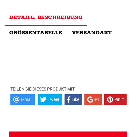
DETAILL. BESCHREIBUNG
GRÖSSENTABELLE
VERSANDART
TEILEN SIE DIESES PRODUKT MIT
E-mail
Tweet
Like
+1
Pin it