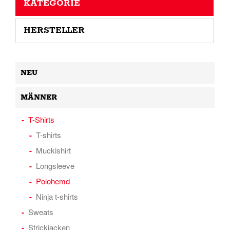
KATEGORIE
HERSTELLER
NEU
MÄNNER
T-Shirts
T-shirts
Muckishirt
Longsleeve
Polohemd
Ninja t-shirts
Sweats
Strickjacken