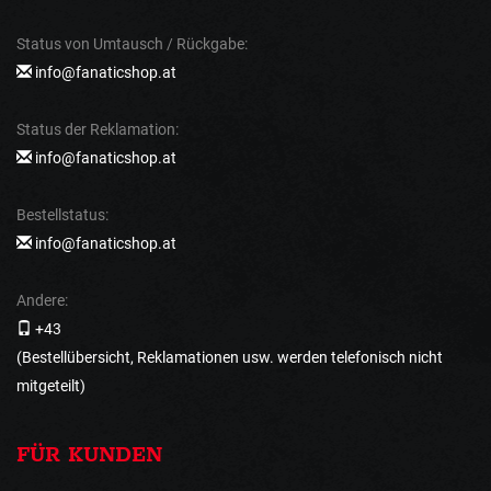
Status von Umtausch / Rückgabe:
info@fanaticshop.at
Status der Reklamation:
info@fanaticshop.at
Bestellstatus:
info@fanaticshop.at
Andere:
+43
(Bestellübersicht, Reklamationen usw. werden telefonisch nicht
mitgeteilt)
FÜR KUNDEN