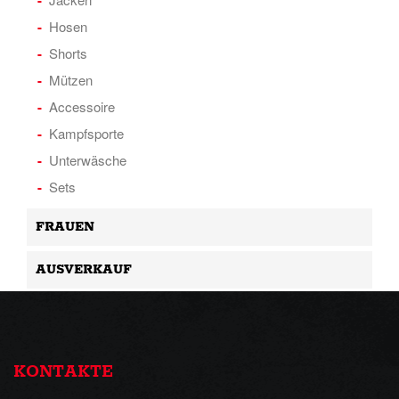
Hosen
Shorts
Mützen
Accessoire
Kampfsporte
Unterwäsche
Sets
FRAUEN
AUSVERKAUF
KONTAKTE