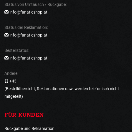
Status von Umtausch / Rückgabe:
info@fanaticshop.at
Status der Reklamation:
info@fanaticshop.at
Bestellstatus:
info@fanaticshop.at
Andere:
+43
(Bestellübersicht, Reklamationen usw. werden telefonisch nicht
mitgeteilt)
FÜR KUNDEN
Rückgabe und Reklamation