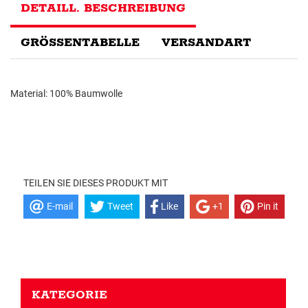
DETAILL. BESCHREIBUNG
GRÖSSENTABELLE
VERSANDART
Material: 100% Baumwolle
TEILEN SIE DIESES PRODUKT MIT
E-mail
Tweet
Like
+1
Pin it
KATEGORIE