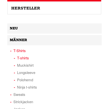
HERSTELLER
NEU
MÄNNER
T-Shirts
T-shirts
Muckishirt
Longsleeve
Polohemd
Ninja t-shirts
Sweats
Strickjacken
Jacken