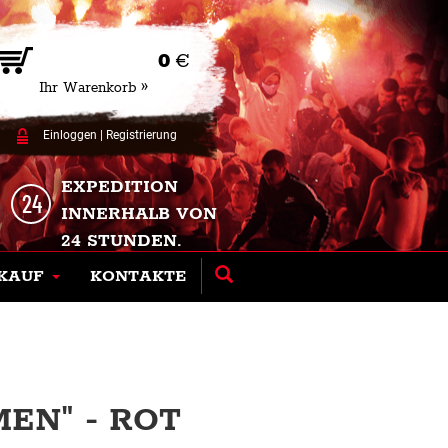
0
€
Ihr Warenkorb »
Einloggen
|
Registrierung
EXPEDITION
INNERHALB VON
24 STUNDEN.
KAUF
KONTAKTE
EN" - ROT