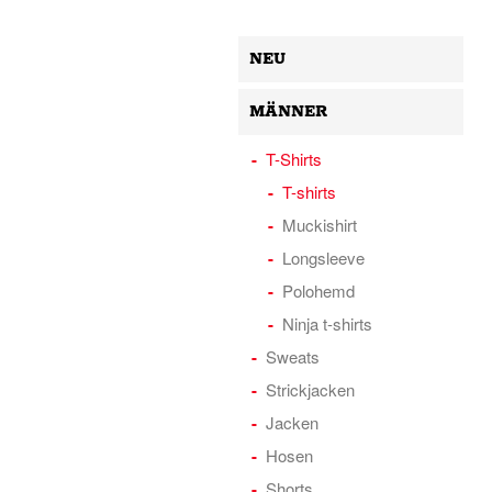
NEU
MÄNNER
T-Shirts
T-shirts
Muckishirt
Longsleeve
Polohemd
Ninja t-shirts
Sweats
Strickjacken
Jacken
Hosen
Shorts