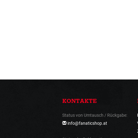
KONTAKTE
Status von Umtausch / Rückgabe:
info@fanaticshop.at