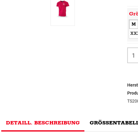
Gr
M
XX
Herst
Prod
TS20
DETAILL. BESCHREIBUNG
GRÖSSENTABELL