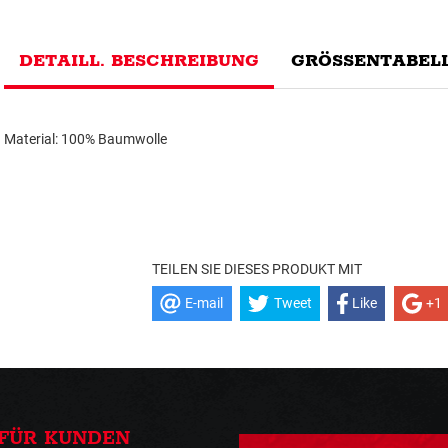
DETAILL. BESCHREIBUNG
GRÖSSENTABELL
Material: 100% Baumwolle
TEILEN SIE DIESES PRODUKT MIT
E-mail
Tweet
Like
+1
FÜR KUNDEN