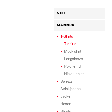
NEU
MÄNNER
T-Shirts
T-shirts
Muckishirt
Longsleeve
Polohemd
Ninja t-shirts
Sweats
Strickjacken
Jacken
Hosen
Shorts