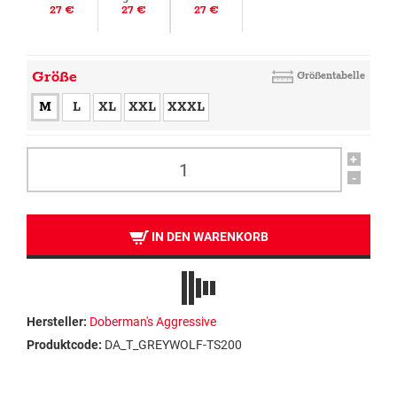
27 €
27 €
27 €
Größe
Größentabelle
M
L
XL
XXL
XXXL
+
-
IN DEN WARENKORB
Hersteller:
Doberman's Aggressive
Produktcode:
DA_T_GREYWOLF-TS200