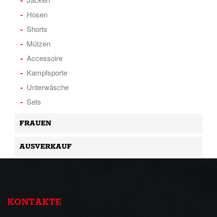
Hosen
Shorts
Mützen
Accessoire
Kampfsporte
Unterwäsche
Sets
FRAUEN
AUSVERKAUF
KONTAKTE