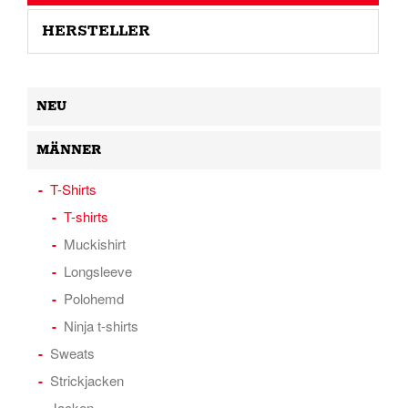
HERSTELLER
NEU
MÄNNER
T-Shirts
T-shirts
Muckishirt
Longsleeve
Polohemd
Ninja t-shirts
Sweats
Strickjacken
Jacken