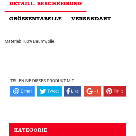
DETAILL. BESCHREIBUNG
GRÖSSENTABELLE
VERSANDART
Material: 100% Baumwolle
TEILEN SIE DIESES PRODUKT MIT
E-mail
Tweet
Like
+1
Pin it
KATEGORIE