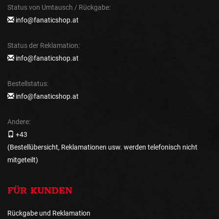
Status von Umtausch / Rückgabe:
info@fanaticshop.at
Status der Reklamation:
info@fanaticshop.at
Bestellstatus:
info@fanaticshop.at
Andere:
+43
(Bestellübersicht, Reklamationen usw. werden telefonisch nicht
mitgeteilt)
FÜR KUNDEN
Rückgabe und Reklamation