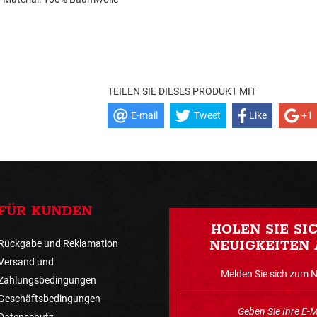
TEILEN SIE DIESES PRODUKT MIT
E-mail
Tweet
Like
+1
FÜR KUNDEN
HOLEN SIE SI
Rückgabe und Reklamation
NEUIGKEITEN 
Versand und
Melden Sie sich zum 
Zahlungsbedingungen
Geschäftsbedingungen
Datenschutz