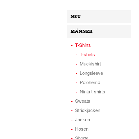
NEU
MÄNNER
T-Shirts
T-shirts
Muckishirt
Longsleeve
Polohemd
Ninja t-shirts
Sweats
Strickjacken
Jacken
Hosen
Shorts