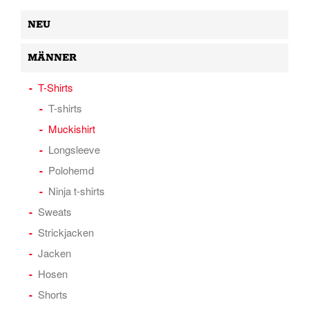
NEU
MÄNNER
T-Shirts
T-shirts
Muckishirt
Longsleeve
Polohemd
Ninja t-shirts
Sweats
Strickjacken
Jacken
Hosen
Shorts