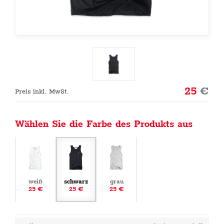
25
€
Preis inkl. MwSt.
Wählen Sie die Farbe des Produkts aus
weiß
schwarz
grau
25 €
25 €
25 €