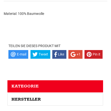
Material: 100% Baumwolle
TEILEN SIE DIESES PRODUKT MIT
E-mail
Tweet
Like
+1
Pin it
KATEGORIE
HERSTELLER