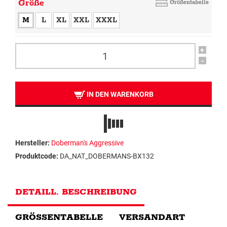
Größe
Größentabelle
M
L
XL
XXL
XXXL
+
-
IN DEN WARENKORB
Hersteller:
Doberman's Aggressive
Produktcode:
DA_NAT_DOBERMANS-BX132
DETAILL. BESCHREIBUNG
GRÖSSENTABELLE
VERSANDART