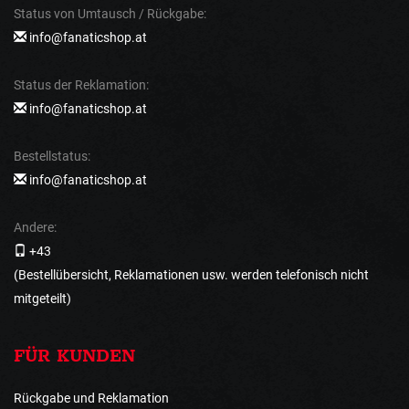
Status von Umtausch / Rückgabe:
info@fanaticshop.at
Status der Reklamation:
info@fanaticshop.at
Bestellstatus:
info@fanaticshop.at
Andere:
+43
(Bestellübersicht, Reklamationen usw. werden telefonisch nicht
mitgeteilt)
FÜR KUNDEN
Rückgabe und Reklamation