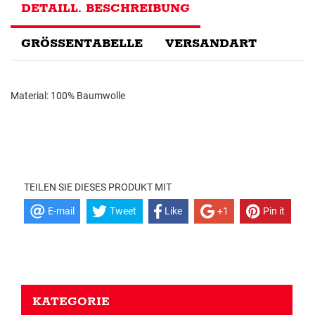
DETAILL. BESCHREIBUNG
GRÖSSENTABELLE
VERSANDART
Material: 100% Baumwolle
TEILEN SIE DIESES PRODUKT MIT
E-mail
Tweet
Like
+1
Pin it
KATEGORIE