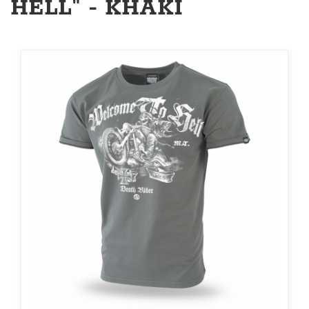
HELL" - KHAKI