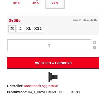
25 €
25 €
25 €
Größe
Größentabelle
M
L
XL
XXL
+
-
IN DEN WARENKORB
Hersteller:
Doberman's Aggressive
Produktcode:
DA_T_DRWELCOMETOHELL-TS188