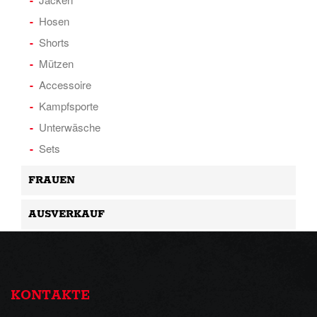
Hosen
Shorts
Mützen
Accessoire
Kampfsporte
Unterwäsche
Sets
FRAUEN
AUSVERKAUF
KONTAKTE