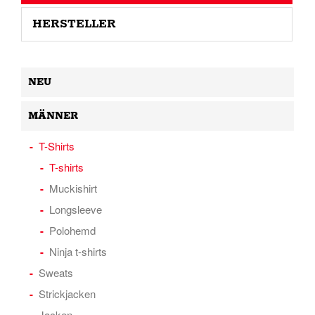
HERSTELLER
NEU
MÄNNER
T-Shirts
T-shirts
Muckishirt
Longsleeve
Polohemd
Ninja t-shirts
Sweats
Strickjacken
Jacken