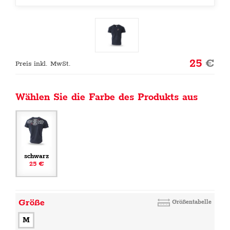
25
€
Preis inkl. MwSt.
Wählen Sie die Farbe des Produkts aus
schwarz
25 €
Größe
Größentabelle
M