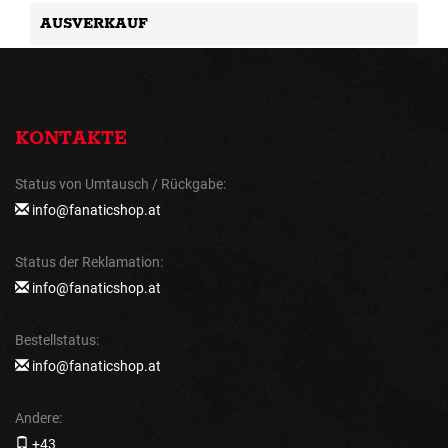
AUSVERKAUF
KONTAKTE
Status von Umtausch / Rückgabe:
info@fanaticshop.at
Status der Reklamation:
info@fanaticshop.at
Bestellstatus:
info@fanaticshop.at
Andere:
+43