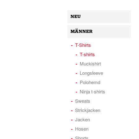
NEU
MÄNNER
T-Shirts
T-shirts
Muckishirt
Longsleeve
Polohemd
Ninja t-shirts
Sweats
Strickjacken
Jacken
Hosen
Shorts