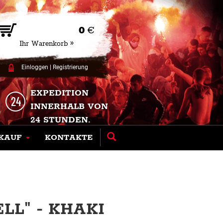
0
€
Ihr Warenkorb »
Einloggen
|
Registrierung
EXPEDITION
INNERHALB VON
24 STUNDEN.
KAUF
KONTAKTE
LL" - KHAKI