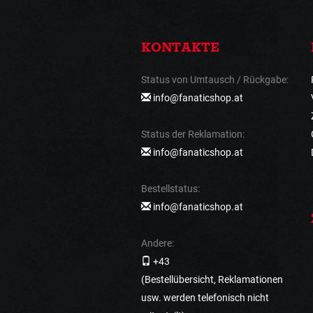
KONTAKTE
Status von Umtausch / Rückgabe:
info@fanaticshop.at
Status der Reklamation:
info@fanaticshop.at
Bestellstatus:
info@fanaticshop.at
Andere:
+43
(Bestellübersicht, Reklamationen
usw. werden telefonisch nicht