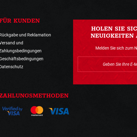
FÜR KUNDEN
HOLEN SIE SI
Rückgabe und Reklamation
NEUIGKEITEN 
Versand und
Melden Sie sich zum 
Zahlungsbedingungen
Geschäftsbedingungen
Datenschutz
ZAHLUNGSMETHODEN