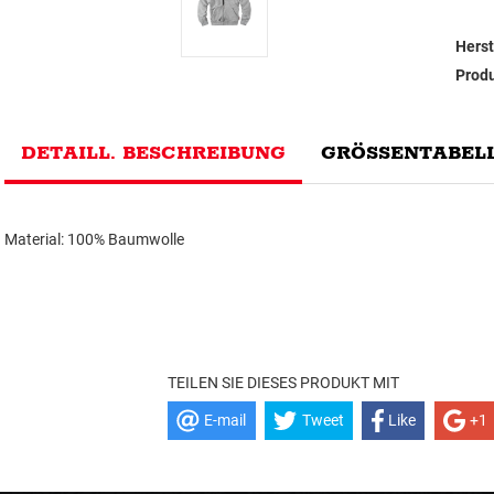
Herst
Prod
DETAILL. BESCHREIBUNG
GRÖSSENTABELL
Material: 100% Baumwolle
TEILEN SIE DIESES PRODUKT MIT
E-mail
Tweet
Like
+1