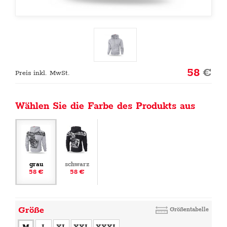
58
€
Preis inkl. MwSt.
Wählen Sie die Farbe des Produkts aus
grau
schwarz
58 €
58 €
Größe
Größentabelle