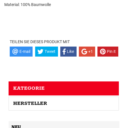
Material: 100% Baumwolle
TEILEN SIE DIESES PRODUKT MIT
E-mail
Tweet
Like
+1
Pin it
KATEGORIE
HERSTELLER
NEU