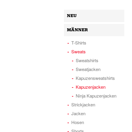
NEU
MÄNNER
T-Shirts
Sweats
Sweatshirts
Sweatjacken
Kapuzensweatshirts
Kapuzenjacken
Ninja Kapuzenjacken
Strickjacken
Jacken
Hosen
Shorts