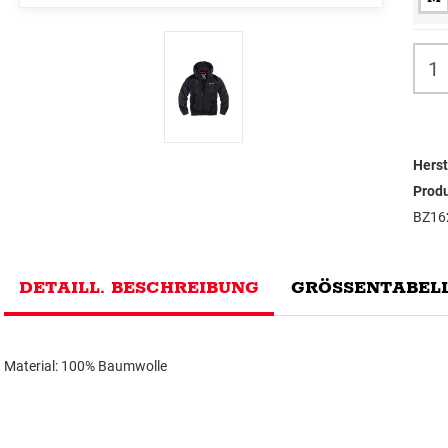
Herst
Prod
BZ16
DETAILL. BESCHREIBUNG
GRÖSSENTABELL
Material: 100% Baumwolle