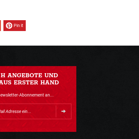
Pin it
CH ANGEBOTE UND
AUS ERSTER HAND
Newsletter-Abonnement an...