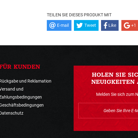
TEILEN SIE DIESES PRODUKT MIT
E-mail
Tweet
Like
+1
FÜR KUNDEN
HOLEN SIE SI
Rückgabe und Reklamation
NEUIGKEITEN 
Versand und
Melden Sie sich zum 
Zahlungsbedingungen
Geschäftsbedingungen
Datenschutz