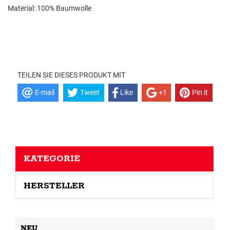
Material: 100% Baumwolle
TEILEN SIE DIESES PRODUKT MIT
E-mail
Tweet
Like
+1
Pin it
KATEGORIE
HERSTELLER
NEU