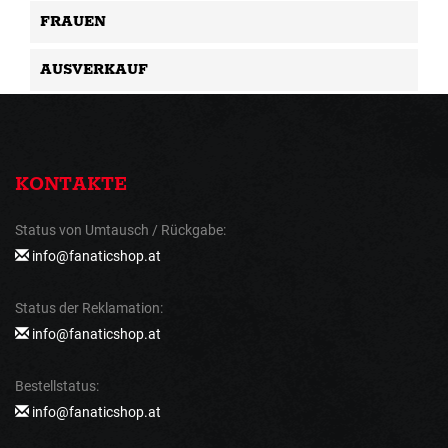
FRAUEN
AUSVERKAUF
KONTAKTE
Status von Umtausch / Rückgabe:
info@fanaticshop.at
Status der Reklamation:
info@fanaticshop.at
Bestellstatus:
info@fanaticshop.at