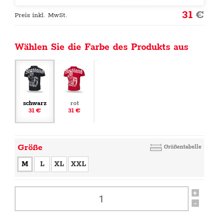
31
€
Preis inkl. MwSt.
Wählen Sie die Farbe des Produkts aus
schwarz
rot
31 €
31 €
Größe
Größentabelle
M
L
XL
XXL
+
-