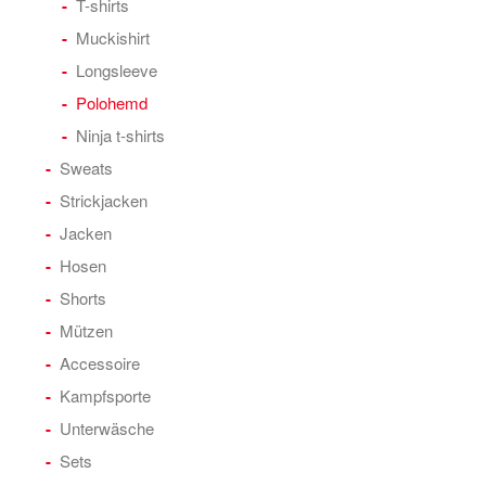
T-shirts
Muckishirt
Longsleeve
Polohemd
Ninja t-shirts
Sweats
Strickjacken
Jacken
Hosen
Shorts
Mützen
Accessoire
Kampfsporte
Unterwäsche
Sets