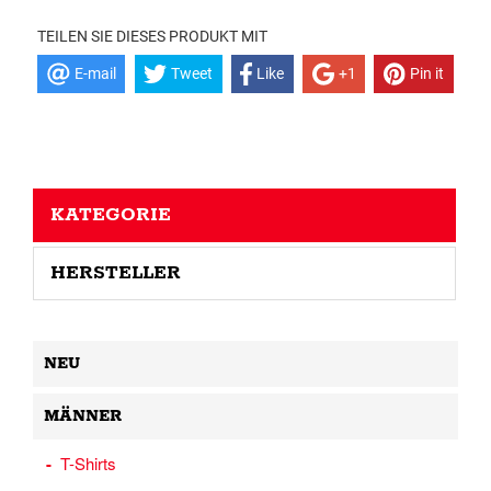
TEILEN SIE DIESES PRODUKT MIT
E-mail
Tweet
Like
+1
Pin it
KATEGORIE
HERSTELLER
NEU
MÄNNER
T-Shirts