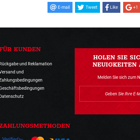
E-mail
Tweet
Like
+1
FÜR KUNDEN
HOLEN SIE SI
Rückgabe und Reklamation
NEUIGKEITEN 
Versand und
Melden Sie sich zum 
Zahlungsbedingungen
Geschäftsbedingungen
Datenschutz
ZAHLUNGSMETHODEN