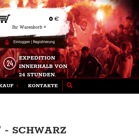
0
€
Ihr Warenkorb »
Einloggen
|
Registrierung
EXPEDITION
INNERHALB VON
24 STUNDEN.
KAUF
KONTAKTE
" - SCHWARZ