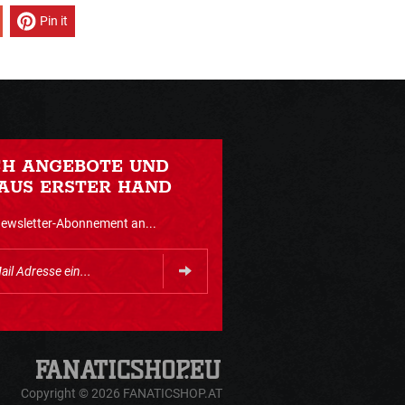
Pin it
CH ANGEBOTE UND
AUS ERSTER HAND
Newsletter-Abonnement an...
Copyright © 2026 FANATICSHOP.AT