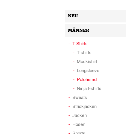
NEU
MÄNNER
T-Shirts
T-shirts
Muckishirt
Longsleeve
Polohemd
Ninja t-shirts
Sweats
Strickjacken
Jacken
Hosen
Shorts