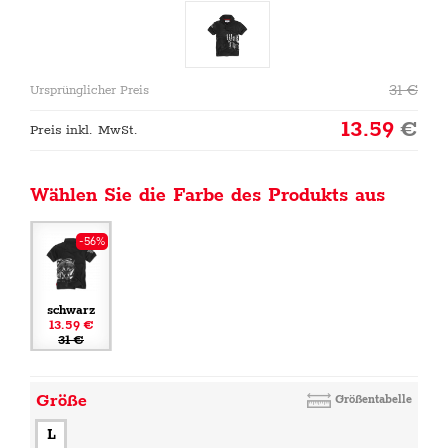
31
€
Ursprünglicher Preis
13.59
€
Preis inkl. MwSt.
Wählen Sie die Farbe des Produkts aus
-56%
schwarz
13.59 €
31 €
Größe
Größentabelle
L