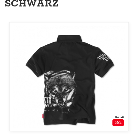
SCHWARZ
Rabatt
56%