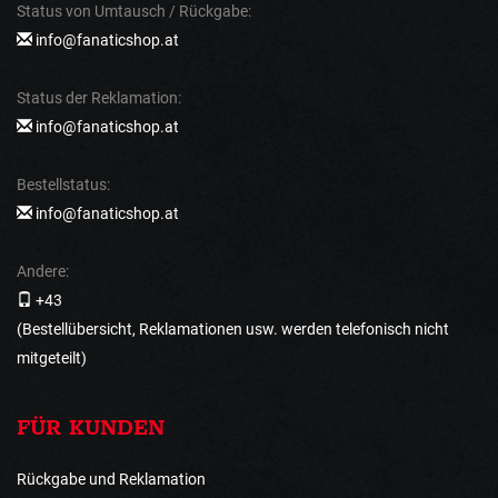
Status von Umtausch / Rückgabe:
info@fanaticshop.at
Status der Reklamation:
info@fanaticshop.at
Bestellstatus:
info@fanaticshop.at
Andere:
+43
(Bestellübersicht, Reklamationen usw. werden telefonisch nicht
mitgeteilt)
FÜR KUNDEN
Rückgabe und Reklamation