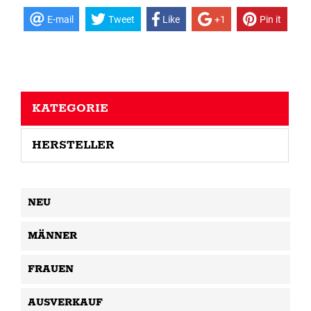
E-mail
Tweet
Like
+1
Pin it
KATEGORIE
HERSTELLER
NEU
MÄNNER
FRAUEN
AUSVERKAUF