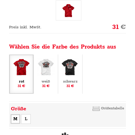
31
€
Preis inkl. MwSt.
Wählen Sie die Farbe des Produkts aus
rot
weiß
schwarz
31 €
31 €
31 €
Größe
Größentabelle
M
L