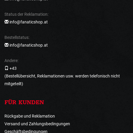
Status der Reklamation:
info@fanaticshop.at
Bestellstatus:
info@fanaticshop.at
Andere:
+43
(Bestellübersicht, Reklamationen usw. werden telefonisch nicht
mitgeteilt)
FÜR KUNDEN
Rückgabe und Reklamation
Versand und Zahlungsbedingungen
Geschäftsbedingungen