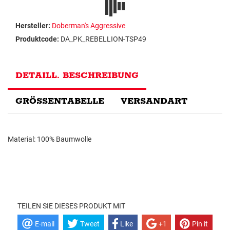
Hersteller:
Doberman's Aggressive
Produktcode:
DA_PK_REBELLION-TSP49
DETAILL. BESCHREIBUNG
GRÖSSENTABELLE
VERSANDART
Material: 100% Baumwolle
TEILEN SIE DIESES PRODUKT MIT
E-mail
Tweet
Like
+1
Pin it