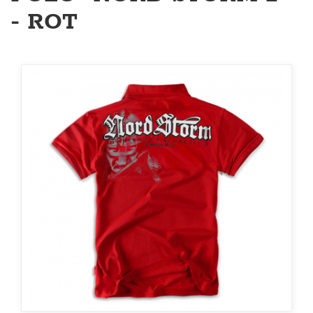
- ROT