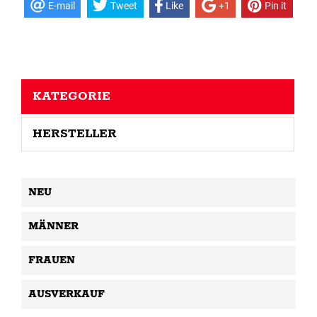
E-mail
Tweet
Like
+1
Pin it
KATEGORIE
HERSTELLER
NEU
MÄNNER
FRAUEN
AUSVERKAUF