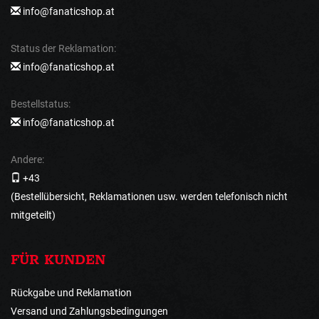
info@fanaticshop.at
Status der Reklamation:
info@fanaticshop.at
Bestellstatus:
info@fanaticshop.at
Andere:
+43
(Bestellübersicht, Reklamationen usw. werden telefonisch nicht
mitgeteilt)
FÜR KUNDEN
Rückgabe und Reklamation
Versand und Zahlungsbedingungen