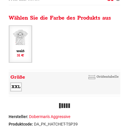
Wählen Sie die Farbe des Produkts aus
weiß
31 €
Größe
Größentabelle
XXL
Hersteller:
Doberman's Aggressive
Produktcode:
DA_PK_HATCHET-TSP39