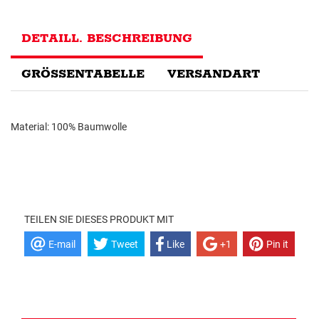
DETAILL. BESCHREIBUNG
GRÖSSENTABELLE
VERSANDART
Material: 100% Baumwolle
TEILEN SIE DIESES PRODUKT MIT
E-mail
Tweet
Like
+1
Pin it