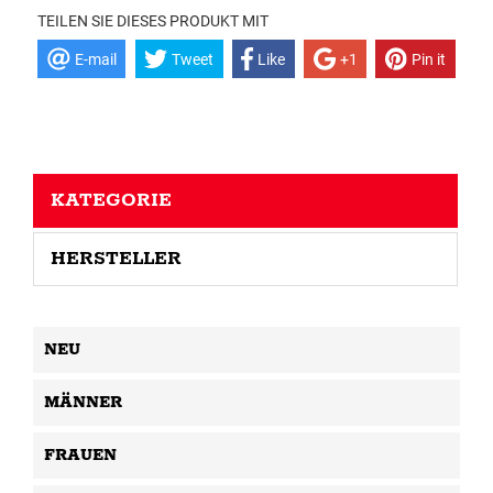
TEILEN SIE DIESES PRODUKT MIT
E-mail
Tweet
Like
+1
Pin it
KATEGORIE
HERSTELLER
NEU
MÄNNER
FRAUEN