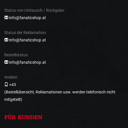
Status von Umtausch / Rückgabe:
info@fanaticshop.at
Status der Reklamation:
info@fanaticshop.at
Bestellstatus:
info@fanaticshop.at
Andere:
+43
(Bestellübersicht, Reklamationen usw. werden telefonisch nicht
mitgeteilt)
FÜR KUNDEN