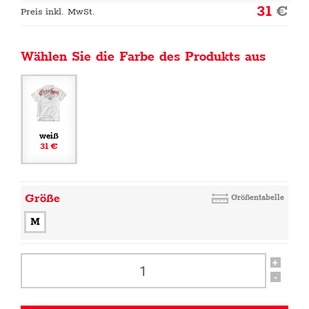
31
€
Preis inkl. MwSt.
Wählen Sie die Farbe des Produkts aus
weiß
31 €
Größe
Größentabelle
M
+
-