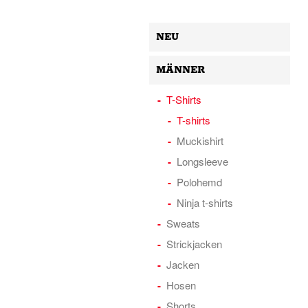
NEU
MÄNNER
T-Shirts
T-shirts
Muckishirt
Longsleeve
Polohemd
Ninja t-shirts
Sweats
Strickjacken
Jacken
Hosen
Shorts