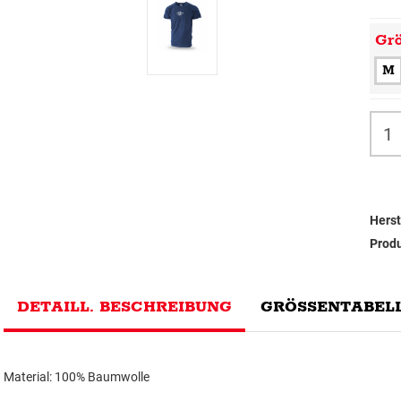
Gr
M
Herst
Prod
DETAILL. BESCHREIBUNG
GRÖSSENTABELL
Material: 100% Baumwolle