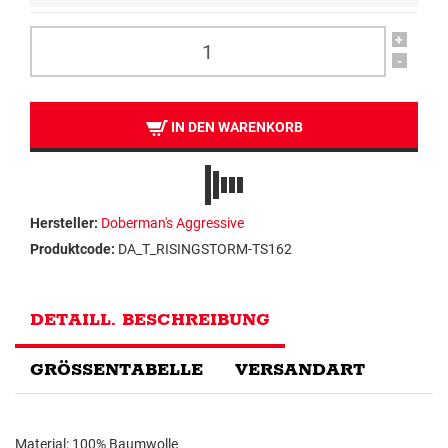
+
-
IN DEN WARENKORB
Hersteller:
Doberman's Aggressive
Produktcode:
DA_T_RISINGSTORM-TS162
DETAILL. BESCHREIBUNG
GRÖSSENTABELLE
VERSANDART
Material: 100% Baumwolle