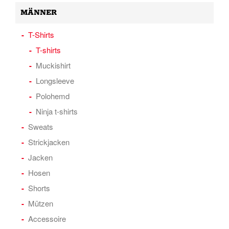
MÄNNER
T-Shirts
T-shirts
Muckishirt
Longsleeve
Polohemd
Ninja t-shirts
Sweats
Strickjacken
Jacken
Hosen
Shorts
Mützen
Accessoire