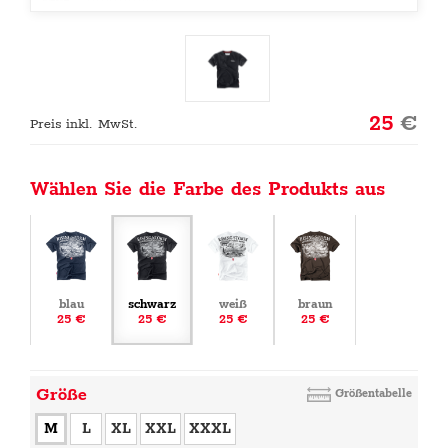
25
€
Preis inkl. MwSt.
Wählen Sie die Farbe des Produkts aus
blau
schwarz
weiß
braun
25 €
25 €
25 €
25 €
Größe
Größentabelle
M
L
XL
XXL
XXXL