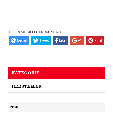
TEILEN SIE DIESES PRODUKT MIT
E-mail
Tweet
Like
+1
Pin it
KATEGORIE
HERSTELLER
NEU