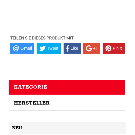
TEILEN SIE DIESES PRODUKT MIT
E-mail
Tweet
Like
+1
Pin it
KATEGORIE
HERSTELLER
NEU