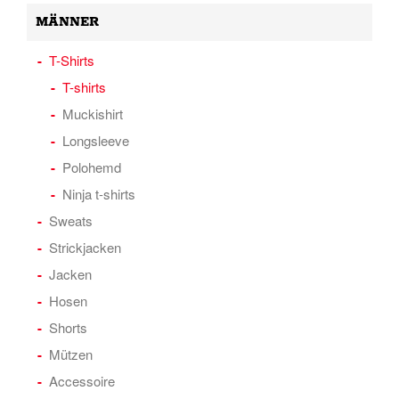
MÄNNER
T-Shirts
T-shirts
Muckishirt
Longsleeve
Polohemd
Ninja t-shirts
Sweats
Strickjacken
Jacken
Hosen
Shorts
Mützen
Accessoire