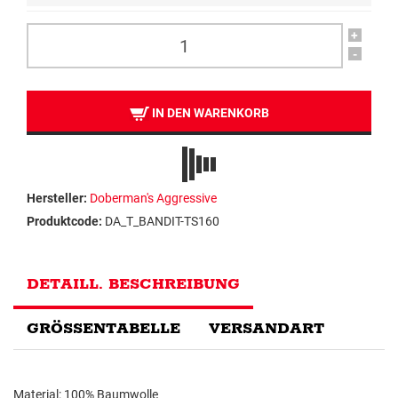
+
-
IN DEN WARENKORB
Hersteller:
Doberman's Aggressive
Produktcode:
DA_T_BANDIT-TS160
DETAILL. BESCHREIBUNG
GRÖSSENTABELLE
VERSANDART
Material: 100% Baumwolle