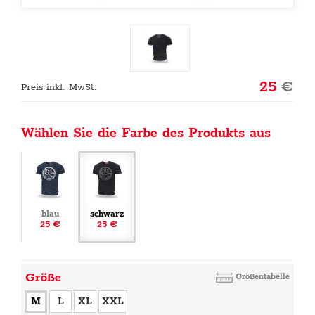
25
€
Preis inkl. MwSt.
Wählen Sie die Farbe des Produkts aus
blau
schwarz
25 €
25 €
Größe
Größentabelle
M
L
XL
XXL