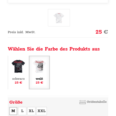
25
€
Preis inkl. MwSt.
Wählen Sie die Farbe des Produkts aus
schwarz
weiß
25 €
25 €
Größe
Größentabelle
M
L
XL
XXL