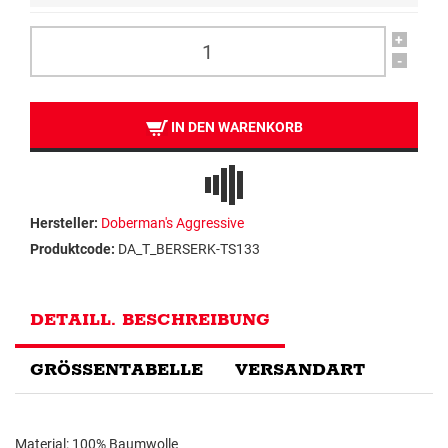
+
-
IN DEN WARENKORB
Hersteller:
Doberman's Aggressive
Produktcode:
DA_T_BERSERK-TS133
DETAILL. BESCHREIBUNG
GRÖSSENTABELLE
VERSANDART
Material: 100% Baumwolle