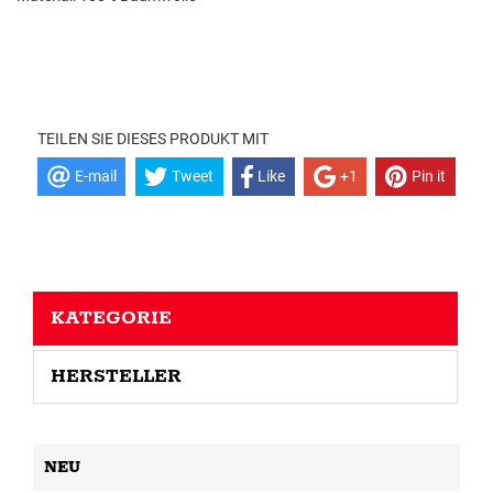
TEILEN SIE DIESES PRODUKT MIT
E-mail
Tweet
Like
+1
Pin it
KATEGORIE
HERSTELLER
NEU