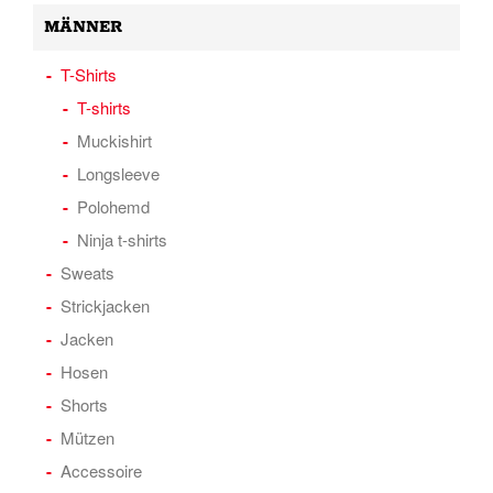
MÄNNER
T-Shirts
T-shirts
Muckishirt
Longsleeve
Polohemd
Ninja t-shirts
Sweats
Strickjacken
Jacken
Hosen
Shorts
Mützen
Accessoire