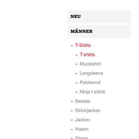
NEU
MÄNNER
T-Shirts
T-shirts
Muckishirt
Longsleeve
Polohemd
Ninja t-shirts
Sweats
Strickjacken
Jacken
Hosen
Shorts