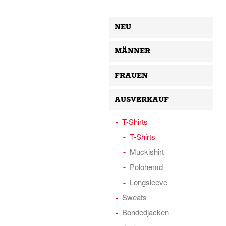
NEU
MÄNNER
FRAUEN
AUSVERKAUF
T-Shirts
T-Shirts
Muckishirt
Polohemd
Longsleeve
Sweats
Bondedjacken