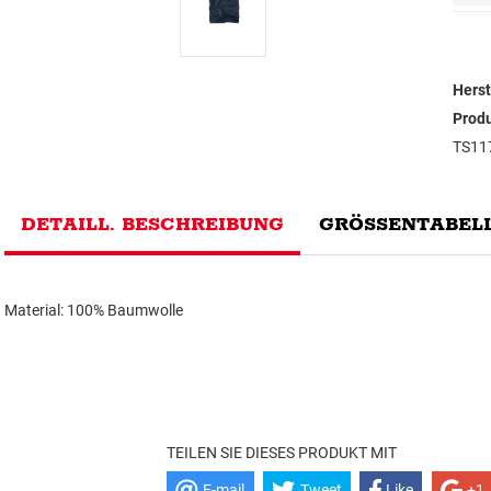
Herst
Prod
TS11
DETAILL. BESCHREIBUNG
GRÖSSENTABELL
Material: 100% Baumwolle
TEILEN SIE DIESES PRODUKT MIT
E-mail
Tweet
Like
+1