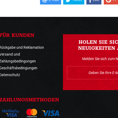
FÜR KUNDEN
HOLEN SIE SI
Rückgabe und Reklamation
NEUIGKEITEN 
Versand und
Melden Sie sich zum 
Zahlungsbedingungen
Geschäftsbedingungen
Datenschutz
ZAHLUNGSMETHODEN