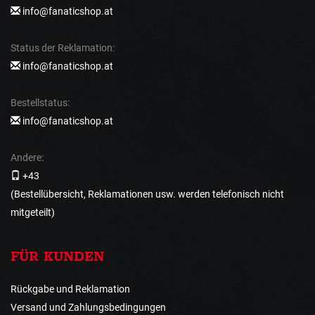
info@fanaticshop.at
Status der Reklamation:
info@fanaticshop.at
Bestellstatus:
info@fanaticshop.at
Andere:
+43
(Bestellübersicht, Reklamationen usw. werden telefonisch nicht
mitgeteilt)
FÜR KUNDEN
Rückgabe und Reklamation
Versand und Zahlungsbedingungen