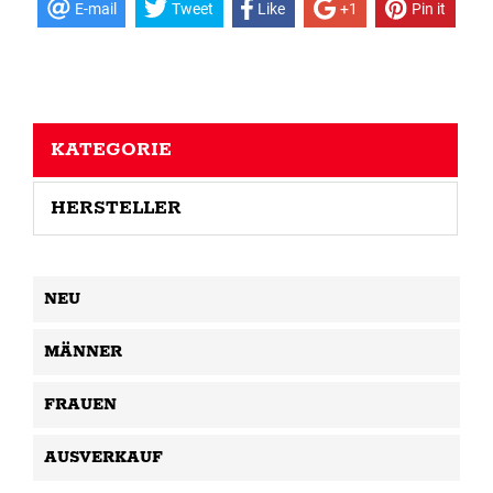
E-mail
Tweet
Like
+1
Pin it
KATEGORIE
HERSTELLER
NEU
MÄNNER
FRAUEN
AUSVERKAUF