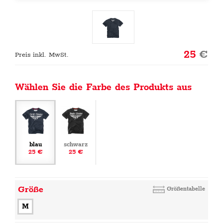
25
€
Preis inkl. MwSt.
Wählen Sie die Farbe des Produkts aus
blau
schwarz
25 €
25 €
Größe
Größentabelle
M