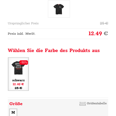
25
€
Ursprünglicher Preis
12.49
€
Preis inkl. MwSt.
Wählen Sie die Farbe des Produkts aus
-50%
schwarz
12.49 €
25 €
Größe
Größentabelle
M