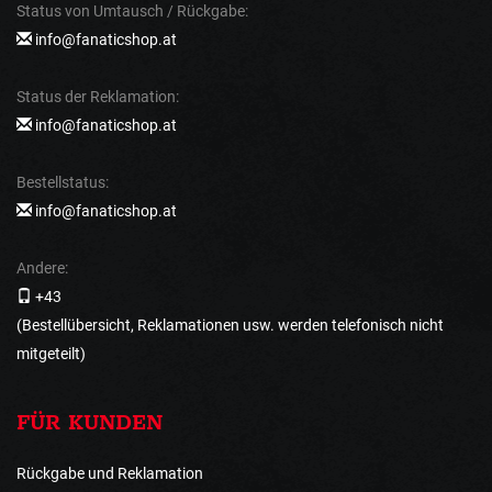
Status von Umtausch / Rückgabe:
info@fanaticshop.at
Status der Reklamation:
info@fanaticshop.at
Bestellstatus:
info@fanaticshop.at
Andere:
+43
(Bestellübersicht, Reklamationen usw. werden telefonisch nicht
mitgeteilt)
FÜR KUNDEN
Rückgabe und Reklamation