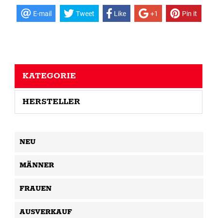
E-mail
Tweet
Like
+1
Pin it
KATEGORIE
HERSTELLER
NEU
MÄNNER
FRAUEN
AUSVERKAUF