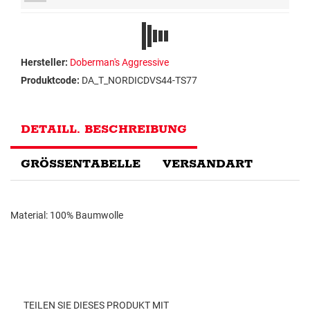
Hersteller:
Doberman's Aggressive
Produktcode:
DA_T_NORDICDVS44-TS77
DETAILL. BESCHREIBUNG
GRÖSSENTABELLE
VERSANDART
Material: 100% Baumwolle
TEILEN SIE DIESES PRODUKT MIT