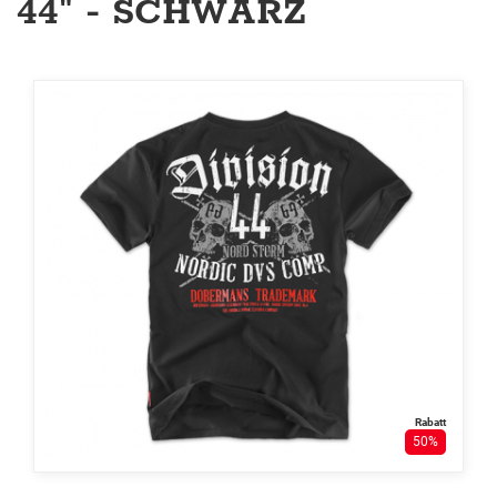
44" - SCHWARZ
Rabatt
50%