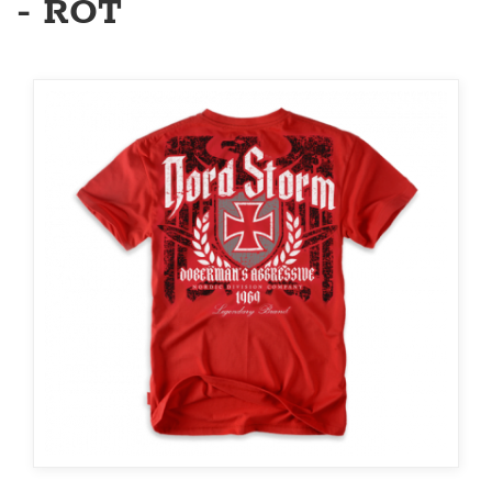
- ROT