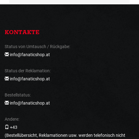
KONTAKTE
Status von Umtausch / Rückgabe:
info@fanaticshop.at
Status der Reklamation:
info@fanaticshop.at
Bestellstatus:
info@fanaticshop.at
Andere:
+43
(Bestellübersicht, Reklamationen usw. werden telefonisch nicht