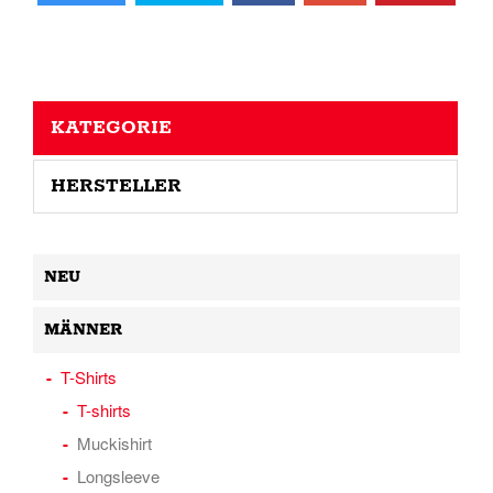
KATEGORIE
HERSTELLER
NEU
MÄNNER
T-Shirts
T-shirts
Muckishirt
Longsleeve