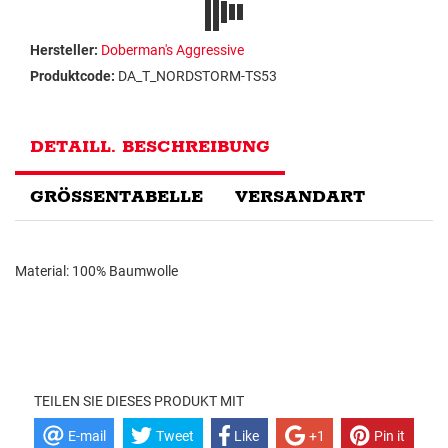
Hersteller:
Doberman's Aggressive
Produktcode:
DA_T_NORDSTORM-TS53
DETAILL. BESCHREIBUNG
GRÖSSENTABELLE
VERSANDART
Material: 100% Baumwolle
TEILEN SIE DIESES PRODUKT MIT
E-mail
Tweet
Like
+1
Pin it