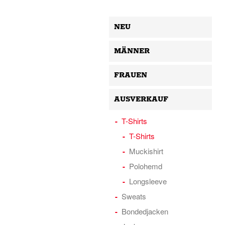
NEU
MÄNNER
FRAUEN
AUSVERKAUF
T-Shirts
T-Shirts
Muckishirt
Polohemd
Longsleeve
Sweats
Bondedjacken