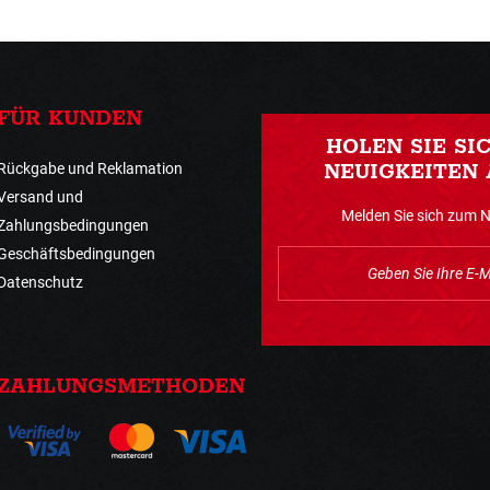
FÜR KUNDEN
HOLEN SIE SI
Rückgabe und Reklamation
NEUIGKEITEN 
Versand und
Melden Sie sich zum 
Zahlungsbedingungen
Geschäftsbedingungen
Datenschutz
ZAHLUNGSMETHODEN