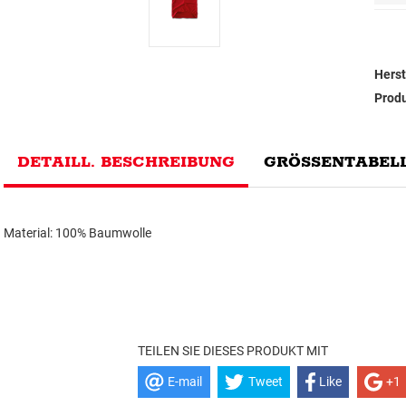
Herst
Prod
DETAILL. BESCHREIBUNG
GRÖSSENTABELL
Material: 100% Baumwolle
TEILEN SIE DIESES PRODUKT MIT
E-mail
Tweet
Like
+1