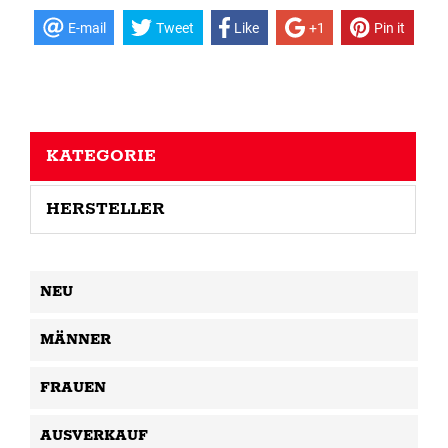
E-mail
Tweet
Like
+1
Pin it
KATEGORIE
HERSTELLER
NEU
MÄNNER
FRAUEN
AUSVERKAUF