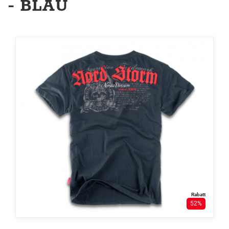
- BLAU
Rabatt
52%