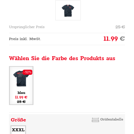
25
€
Ursprünglicher Preis
11.99
€
Preis inkl. MwSt.
Wählen Sie die Farbe des Produkts aus
-52%
blau
11.99 €
25 €
Größe
Größentabelle
XXXL