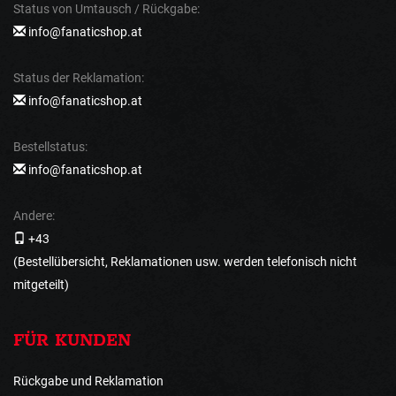
Status von Umtausch / Rückgabe:
info@fanaticshop.at
Status der Reklamation:
info@fanaticshop.at
Bestellstatus:
info@fanaticshop.at
Andere:
+43
(Bestellübersicht, Reklamationen usw. werden telefonisch nicht
mitgeteilt)
FÜR KUNDEN
Rückgabe und Reklamation