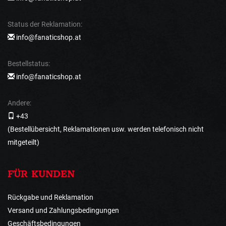
Status der Reklamation:
info@fanaticshop.at
Bestellstatus:
info@fanaticshop.at
Andere:
+43
(Bestellübersicht, Reklamationen usw. werden telefonisch nicht
mitgeteilt)
FÜR KUNDEN
Rückgabe und Reklamation
Versand und Zahlungsbedingungen
Geschäftsbedingungen