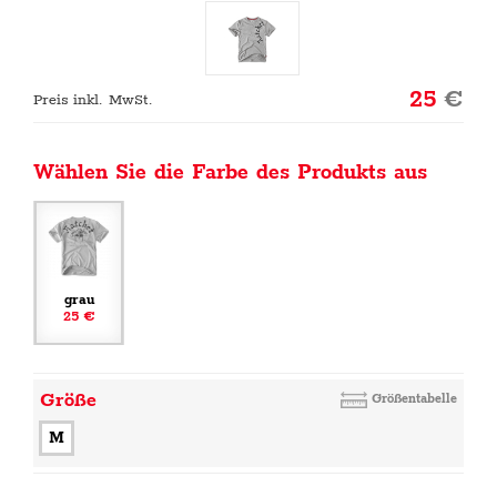
25
€
Preis inkl. MwSt.
Wählen Sie die Farbe des Produkts aus
grau
25 €
Größe
Größentabelle
M