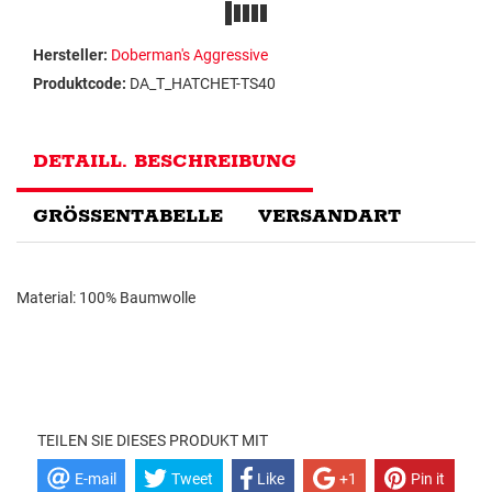
Hersteller:
Doberman's Aggressive
Produktcode:
DA_T_HATCHET-TS40
DETAILL. BESCHREIBUNG
GRÖSSENTABELLE
VERSANDART
Material: 100% Baumwolle
TEILEN SIE DIESES PRODUKT MIT
E-mail
Tweet
Like
+1
Pin it