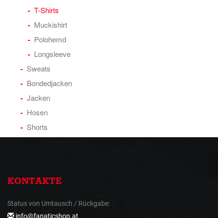
T-Shirts
Muckishirt
Polohemd
Longsleeve
Sweats
Bondedjacken
Jacken
Hosen
Shorts
KONTAKTE
Status von Umtausch / Rückgabe:
info@fanaticshop.at