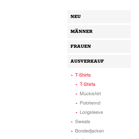
NEU
MÄNNER
FRAUEN
AUSVERKAUF
T-Shirts
T-Shirts
Muckishirt
Polohemd
Longsleeve
Sweats
Bondedjacken