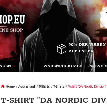
90% DER WAREN
AUF LAGER
AUEN
WARENRÜCKGABE
AUSVER
Home
/
Ausverkauf
/
T-Shirts
/
T-Shirts
/
T-shirt "DA Nordic Division"
T-SHIRT "DA NORDIC DIVI