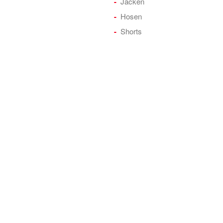
Jacken
Hosen
Shorts