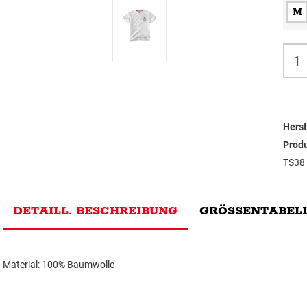
M
Herst
Prod
TS38
DETAILL. BESCHREIBUNG
GRÖSSENTABELL
Material: 100% Baumwolle