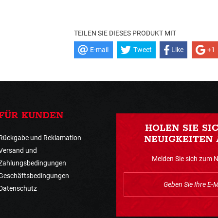
TEILEN SIE DIESES PRODUKT MIT
E-mail
Tweet
Like
+1
FÜR KUNDEN
HOLEN SIE SI
Rückgabe und Reklamation
NEUIGKEITEN 
Versand und
Melden Sie sich zum 
Zahlungsbedingungen
Geschäftsbedingungen
Datenschutz