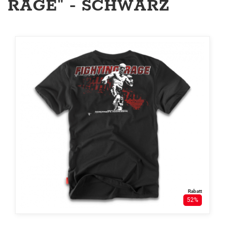
RAGE" - SCHWARZ
Rabatt
52%