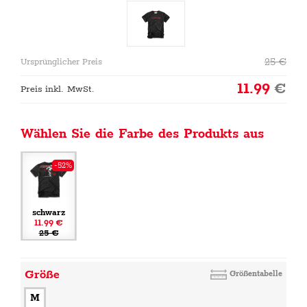
25
€
Ursprünglicher Preis
11.99
€
Preis inkl. MwSt.
Wählen Sie die Farbe des Produkts aus
-52%
schwarz
11.99 €
25 €
Größe
Größentabelle
M