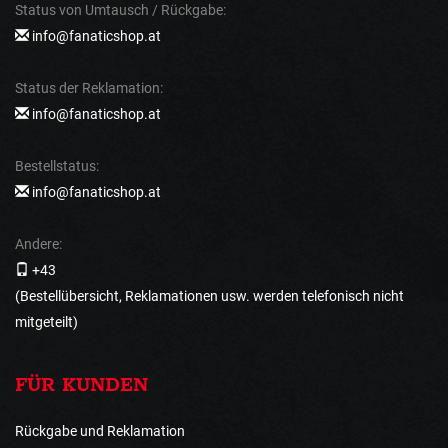
Status von Umtausch / Rückgabe:
info@fanaticshop.at
Status der Reklamation:
info@fanaticshop.at
Bestellstatus:
info@fanaticshop.at
Andere:
+43
(Bestellübersicht, Reklamationen usw. werden telefonisch nicht
mitgeteilt)
FÜR KUNDEN
Rückgabe und Reklamation