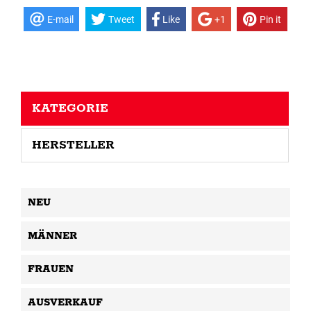
E-mail
Tweet
Like
+1
Pin it
KATEGORIE
HERSTELLER
NEU
MÄNNER
FRAUEN
AUSVERKAUF