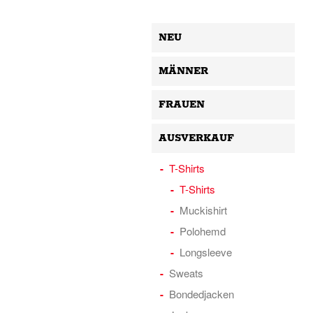
NEU
MÄNNER
FRAUEN
AUSVERKAUF
T-Shirts
T-Shirts
Muckishirt
Polohemd
Longsleeve
Sweats
Bondedjacken