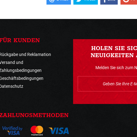
FÜR KUNDEN
HOLEN SIE SI
Rückgabe und Reklamation
NEUIGKEITEN 
Versand und
Melden Sie sich zum 
Zahlungsbedingungen
Geschäftsbedingungen
Datenschutz
ZAHLUNGSMETHODEN