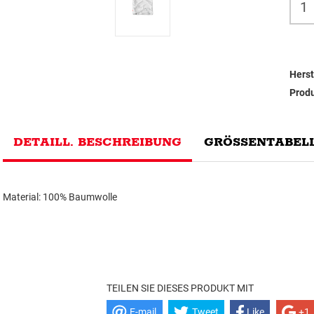
Herst
Prod
DETAILL. BESCHREIBUNG
GRÖSSENTABELL
Material: 100% Baumwolle
TEILEN SIE DIESES PRODUKT MIT
E-mail
Tweet
Like
+1