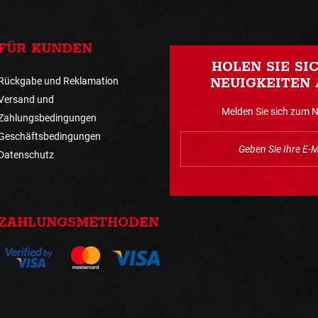
FÜR KUNDEN
HOLEN SIE SI
Rückgabe und Reklamation
NEUIGKEITEN 
Versand und
Melden Sie sich zum 
Zahlungsbedingungen
Geschäftsbedingungen
Datenschutz
ZAHLUNGSMETHODEN