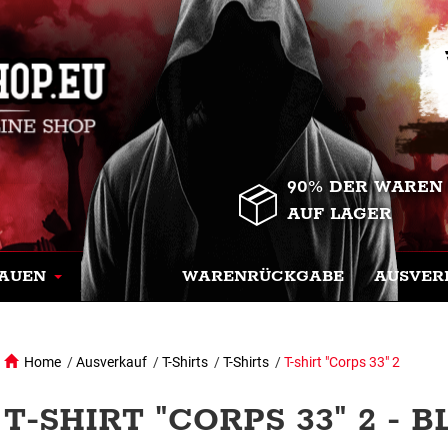
90% DER WAREN
AUF LAGER
AUEN
WARENRÜCKGABE
AUSVER
Home
/
Ausverkauf
/
T-Shirts
/
T-Shirts
/
T-shirt "Corps 33" 2
T-SHIRT "CORPS 33" 2 - 