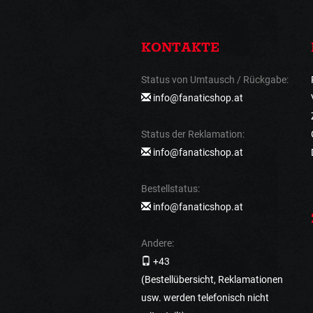
KONTAKTE
Status von Umtausch / Rückgabe:
info@fanaticshop.at
Status der Reklamation:
info@fanaticshop.at
Bestellstatus:
info@fanaticshop.at
Andere:
+43
(Bestellübersicht, Reklamationen
usw. werden telefonisch nicht