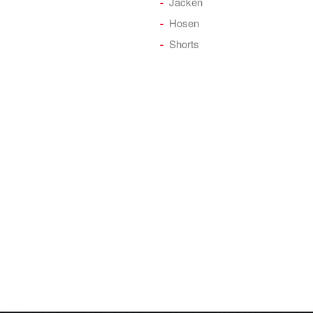
Jacken
Hosen
Shorts