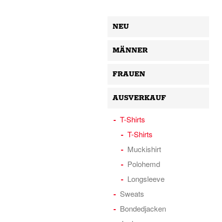
NEU
MÄNNER
FRAUEN
AUSVERKAUF
T-Shirts
T-Shirts
Muckishirt
Polohemd
Longsleeve
Sweats
Bondedjacken