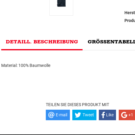
Herst
Prod
DETAILL. BESCHREIBUNG
GRÖSSENTABELL
Material: 100% Baumwolle
TEILEN SIE DIESES PRODUKT MIT
E-mail
Tweet
Like
+1