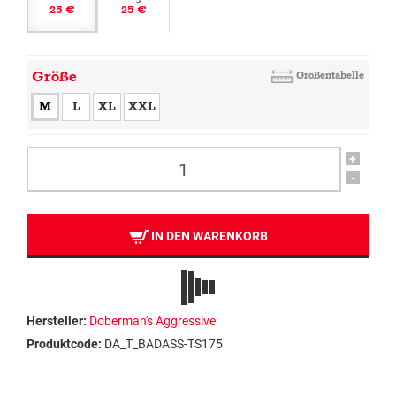
25 €
25 €
Größe
Größentabelle
M
L
XL
XXL
+
-
IN DEN WARENKORB
Hersteller:
Doberman's Aggressive
Produktcode:
DA_T_BADASS-TS175