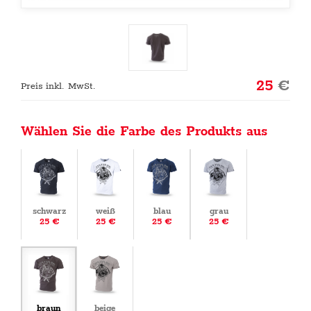
25
€
Preis inkl. MwSt.
Wählen Sie die Farbe des Produkts aus
schwarz
weiß
blau
grau
25 €
25 €
25 €
25 €
braun
beige