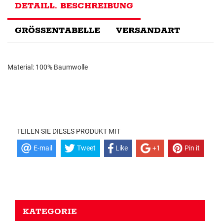
DETAILL. BESCHREIBUNG
GRÖSSENTABELLE
VERSANDART
Material: 100% Baumwolle
TEILEN SIE DIESES PRODUKT MIT
E-mail
Tweet
Like
+1
Pin it
KATEGORIE