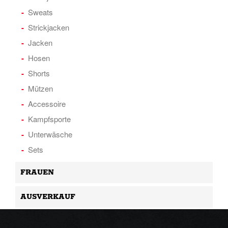
Sweats
Strickjacken
Jacken
Hosen
Shorts
Mützen
Accessoire
Kampfsporte
Unterwäsche
Sets
FRAUEN
AUSVERKAUF