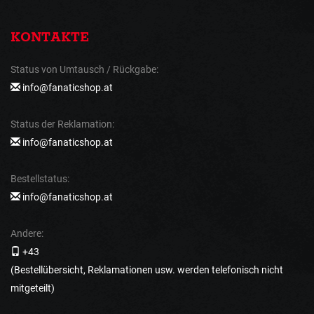
KONTAKTE
Status von Umtausch / Rückgabe:
info@fanaticshop.at
Status der Reklamation:
info@fanaticshop.at
Bestellstatus:
info@fanaticshop.at
Andere:
+43
(Bestellübersicht, Reklamationen usw. werden telefonisch nicht
mitgeteilt)