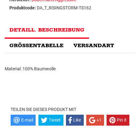
Produktcode:
DA_T_RISINGSTORM-TS162
DETAILL. BESCHREIBUNG
GRÖSSENTABELLE
VERSANDART
Material: 100% Baumwolle
TEILEN SIE DIESES PRODUKT MIT
E-mail
Tweet
Like
+1
Pin it