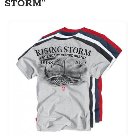
STORM"