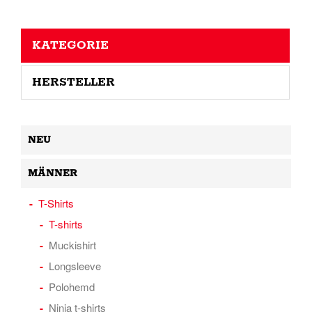
KATEGORIE
HERSTELLER
NEU
MÄNNER
T-Shirts
T-shirts
Muckishirt
Longsleeve
Polohemd
Ninja t-shirts