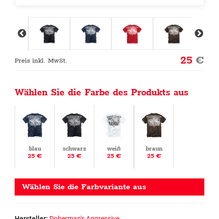
25
€
Preis inkl. MwSt.
Wählen Sie die Farbe des Produkts aus
blau
schwarz
weiß
braun
25 €
25 €
25 €
25 €
Wählen Sie die Farbvariante aus
Hersteller:
Doberman's Aggressive