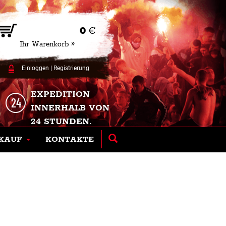
0
€
Ihr Warenkorb »
Einloggen
|
Registrierung
EXPEDITION
INNERHALB VON
24 STUNDEN.
KAUF
KONTAKTE