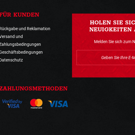
FÜR KUNDEN
HOLEN SIE SI
Rückgabe und Reklamation
NEUIGKEITEN 
Versand und
Melden Sie sich zum 
Zahlungsbedingungen
Geschäftsbedingungen
Datenschutz
ZAHLUNGSMETHODEN