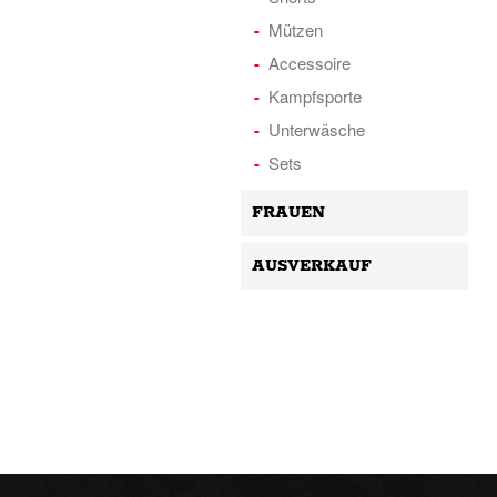
Mützen
Accessoire
Kampfsporte
Unterwäsche
Sets
FRAUEN
AUSVERKAUF