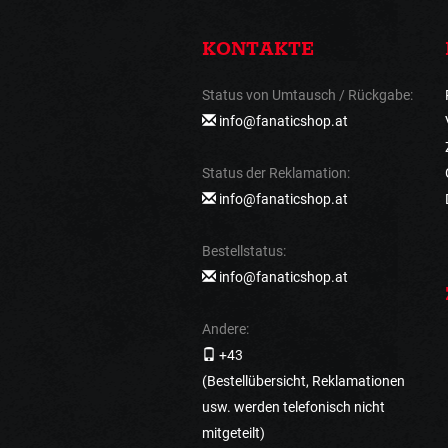
KONTAKTE
Status von Umtausch / Rückgabe:
info@fanaticshop.at
Status der Reklamation:
info@fanaticshop.at
Bestellstatus:
info@fanaticshop.at
Andere:
+43
(Bestellübersicht, Reklamationen
usw. werden telefonisch nicht
mitgeteilt)