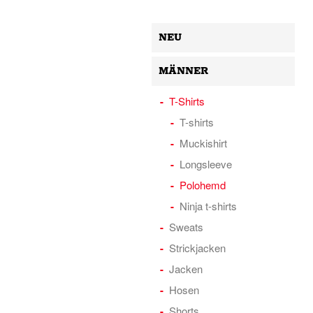
NEU
MÄNNER
T-Shirts
T-shirts
Muckishirt
Longsleeve
Polohemd
Ninja t-shirts
Sweats
Strickjacken
Jacken
Hosen
Shorts