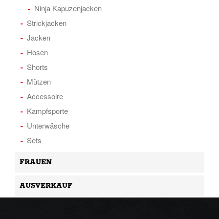
Ninja Kapuzenjacken
Strickjacken
Jacken
Hosen
Shorts
Mützen
Accessoire
Kampfsporte
Unterwäsche
Sets
FRAUEN
AUSVERKAUF