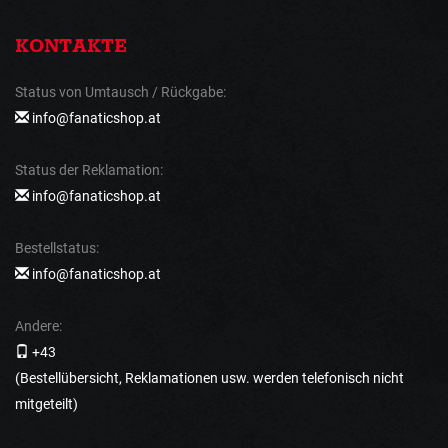
KONTAKTE
Status von Umtausch / Rückgabe:
info@fanaticshop.at
Status der Reklamation:
info@fanaticshop.at
Bestellstatus:
info@fanaticshop.at
Andere:
+43
(Bestellübersicht, Reklamationen usw. werden telefonisch nicht
mitgeteilt)