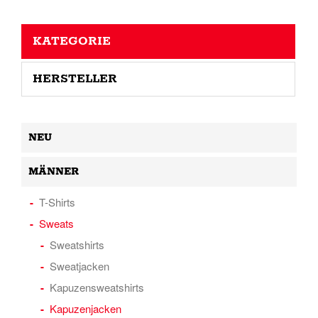
KATEGORIE
HERSTELLER
NEU
MÄNNER
T-Shirts
Sweats
Sweatshirts
Sweatjacken
Kapuzensweatshirts
Kapuzenjacken