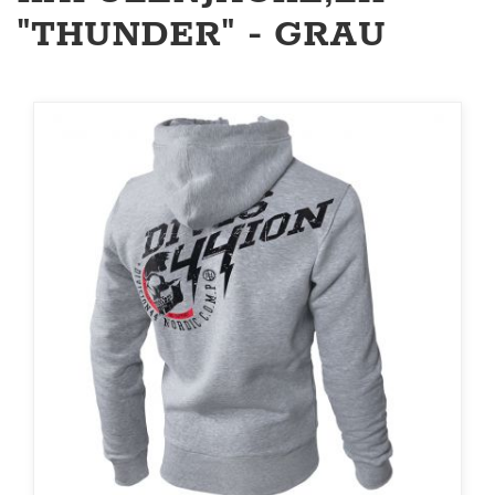
"THUNDER" - GRAU