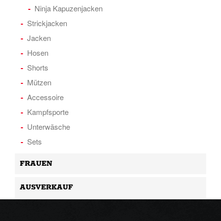
Ninja Kapuzenjacken
Strickjacken
Jacken
Hosen
Shorts
Mützen
Accessoire
Kampfsporte
Unterwäsche
Sets
FRAUEN
AUSVERKAUF