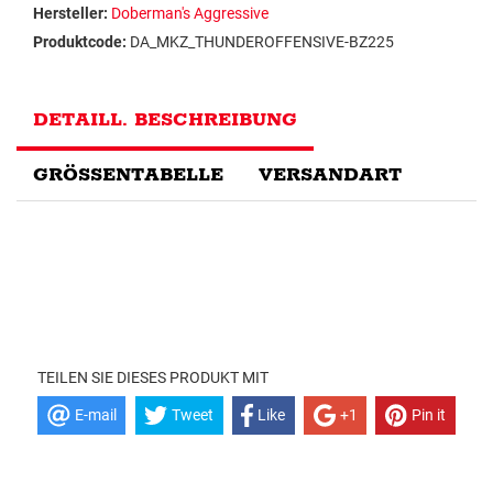
Hersteller:
Doberman's Aggressive
Produktcode:
DA_MKZ_THUNDEROFFENSIVE-BZ225
DETAILL. BESCHREIBUNG
GRÖSSENTABELLE
VERSANDART
TEILEN SIE DIESES PRODUKT MIT
E-mail
Tweet
Like
+1
Pin it