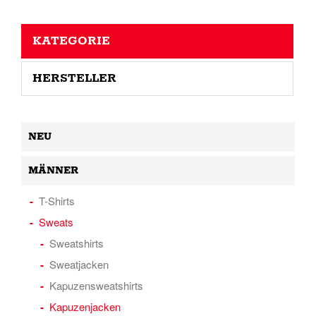
KATEGORIE
HERSTELLER
NEU
MÄNNER
T-Shirts
Sweats
Sweatshirts
Sweatjacken
Kapuzensweatshirts
Kapuzenjacken