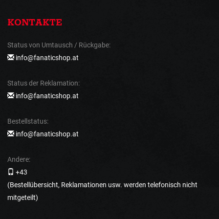
KONTAKTE
Status von Umtausch / Rückgabe:
info@fanaticshop.at
Status der Reklamation:
info@fanaticshop.at
Bestellstatus:
info@fanaticshop.at
Andere:
+43
(Bestellübersicht, Reklamationen usw. werden telefonisch nicht
mitgeteilt)