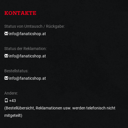
KONTAKTE
Status von Umtausch / Rückgabe:
info@fanaticshop.at
Status der Reklamation:
info@fanaticshop.at
Bestellstatus:
info@fanaticshop.at
Andere:
+43
(Bestellübersicht, Reklamationen usw. werden telefonisch nicht
mitgeteilt)