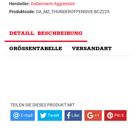
Hersteller:
Doberman's Aggressive
Produktcode:
DA_MZ_THUNDEROFFENSIVE-BCZ225
DETAILL. BESCHREIBUNG
GRÖSSENTABELLE
VERSANDART
TEILEN SIE DIESES PRODUKT MIT
E-mail
Tweet
Like
+1
Pin it