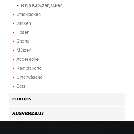
Ninja Kapuzenjacken
Strickjacken
Jacken
Hosen
Shorts
Mützen
Accessoire
Kampfsporte
Unterwäsche
Sets
FRAUEN
AUSVERKAUF