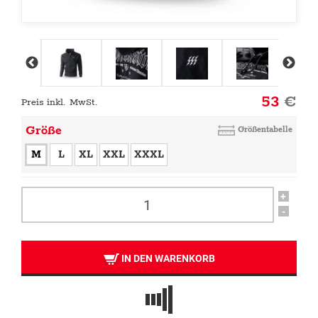
53
€
Preis inkl. MwSt.
Größe
Größentabelle
M
L
XL
XXL
XXXL
+
-
IN DEN WARENKORB