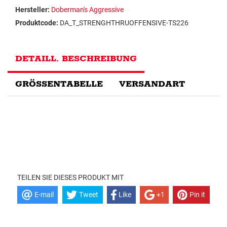
Hersteller:
Doberman's Aggressive
Produktcode:
DA_T_STRENGHTHRUOFFENSIVE-TS226
DETAILL. BESCHREIBUNG
GRÖSSENTABELLE
VERSANDART
TEILEN SIE DIESES PRODUKT MIT
E-mail
Tweet
Like
+1
Pin it