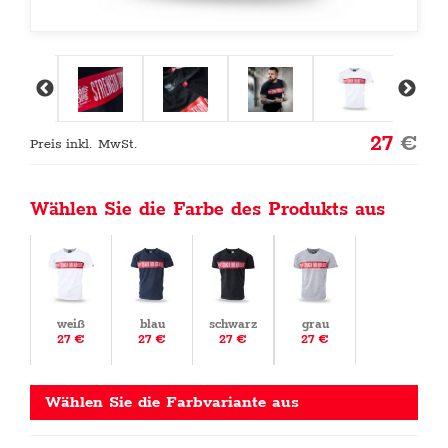
27
€
Preis inkl. MwSt.
Wählen Sie die Farbe des Produkts aus
weiß
blau
schwarz
grau
27 €
27 €
27 €
27 €
Wählen Sie die Farbvariante aus