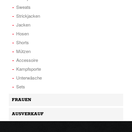
Sweats
Strickjacken
Jacken
Hosen
Shorts
Mützen
Accessoire
Kampfsporte
Unterwäsche
Sets
FRAUEN
AUSVERKAUF