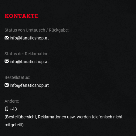
KONTAKTE
Status von Umtausch / Rückgabe:
info@fanaticshop.at
Status der Reklamation:
info@fanaticshop.at
Bestellstatus:
info@fanaticshop.at
Andere:
+43
(Bestellübersicht, Reklamationen usw. werden telefonisch nicht
mitgeteilt)