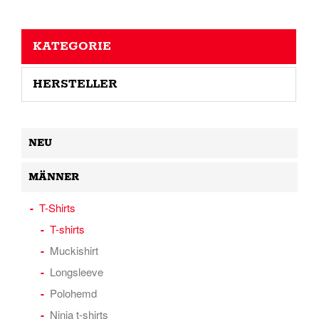
KATEGORIE
HERSTELLER
NEU
MÄNNER
T-Shirts
T-shirts
Muckishirt
Longsleeve
Polohemd
Ninja t-shirts